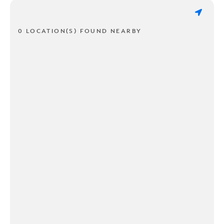
0 LOCATION(S) FOUND NEARBY