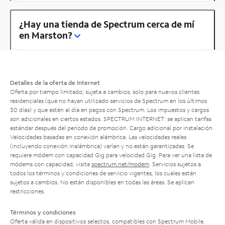
¿Hay una tienda de Spectrum cerca de mí
en Marston?
Detalles de la oferta de Internet
Oferta por tiempo limitado; sujeta a cambios; solo para nuevos clientes
residenciales (que no hayan utilizado servicios de Spectrum en los últimos
30 días) y que estén al día en pagos con Spectrum. Los impuestos y cargos
son adicionales en ciertos estados. SPECTRUM INTERNET: se aplican tarifas
estándar después del período de promoción. Cargo adicional por instalación.
Velocidades basadas en conexión alámbrica. Las velocidades reales
(incluyendo conexión inalámbrica) varían y no están garantizadas. Se
requiere módem con capacidad Gig para velocidad Gig. Para ver una lista de
módems con capacidad, visita
spectrum.net/modem
. Servicios sujetos a
todos los términos y condiciones de servicio vigentes, los cuales están
sujetos a cambios. No están disponibles en todas las áreas. Se aplican
restricciones.
Términos y condiciones
Oferta válida en dispositivos selectos, compatibles con Spectrum Mobile.