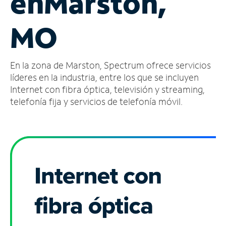
en
Marston,
Administrar
MO
cuenta
Encuentra
una
En la zona de Marston, Spectrum ofrece servicios
tienda
líderes en la industria, entre los que se incluyen
Internet con fibra óptica, televisión y streaming,
telefonía fija y servicios de telefonía móvil.