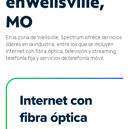
en
Wellsville,
Administrar
MO
cuenta
Encuentra
una
En la zona de Wellsville, Spectrum ofrece servicios
tienda
líderes en la industria, entre los que se incluyen
Internet con fibra óptica, televisión y streaming,
telefonía fija y servicios de telefonía móvil.