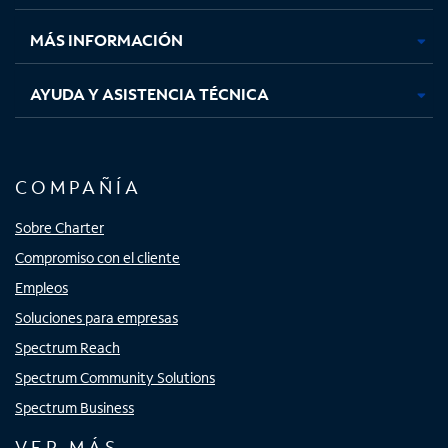
nueva
nueva
nueva
nueva
MÁS INFORMACIÓN
AYUDA Y ASISTENCIA TÉCNICA
COMPAÑÍA
Sobre Charter
Compromiso con el cliente
Empleos
Soluciones para empresas
Spectrum Reach
Spectrum Community Solutions
Spectrum Business
VER MÁS