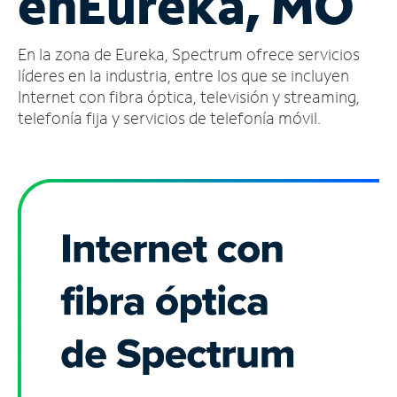
en
Eureka, MO
Administrar
En la zona de Eureka, Spectrum ofrece servicios
cuenta
Encuentra
líderes en la industria, entre los que se incluyen
una
Internet con fibra óptica, televisión y streaming,
tienda
telefonía fija y servicios de telefonía móvil.