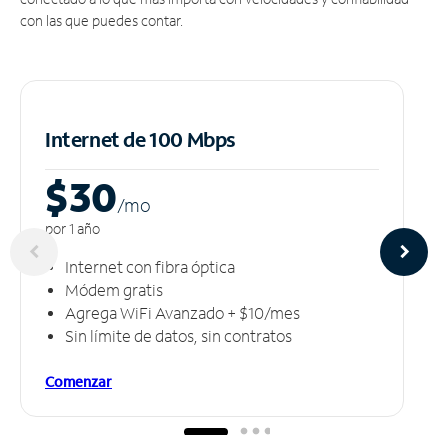
con las que puedes contar.
Internet de 100 Mbps
$30
/m
o
por 1 año
Internet con fibra óptica
Módem gratis
Agrega WiFi Avanzado + $10/mes
Sin límite de datos, sin contratos
Comenzar