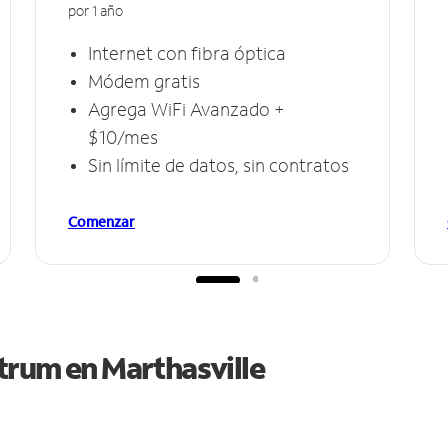
por 1 año
Internet con fibra óptica
Módem gratis
Agrega WiFi Avanzado +
$10/mes
Sin límite de datos, sin contratos
Comenzar
ctrum en
Marthasville