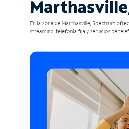
Marthasvill
En la zona de Marthasville, Spectrum ofrece 
streaming, telefonía fija y servicios de tele