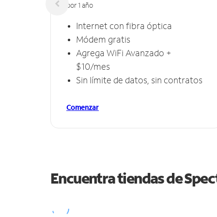
por 1 año
Internet con fibra óptica
Módem gratis
Agrega WiFi Avanzado +
$10/mes
Sin límite de datos, sin contratos
Comenzar
Encuentra tiendas de Spe