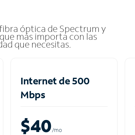
 fibra óptica de Spectrum y
que más importa con las
idad que necesitas.
Internet de 500
Mbps
$40
/m
o