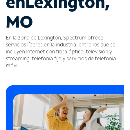
en
Lexington,
Administrar
MO
cuenta
Encuentra
una
En la zona de Lexington, Spectrum ofrece
tienda
servicios líderes en la industria, entre los que se
incluyen Internet con fibra óptica, televisión y
streaming, telefonía fija y servicios de telefonía
móvil.