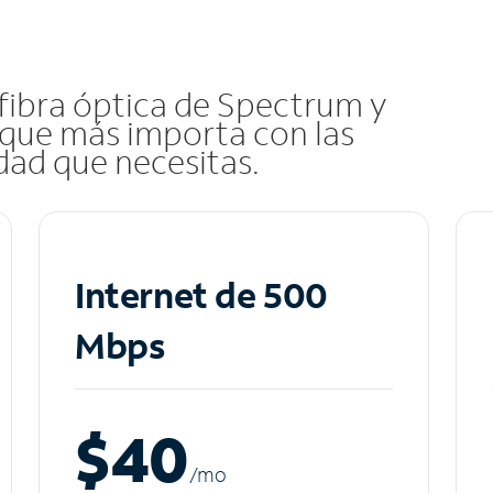
 fibra óptica de Spectrum y
que más importa con las
idad que necesitas.
Internet de 500
Mbps
$40
/m
o