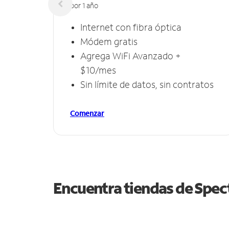
por 1 año
Internet con fibra óptica
Módem gratis
Agrega WiFi Avanzado +
$10/mes
Sin límite de datos, sin contratos
Comenzar
Encuentra tiendas de Spe