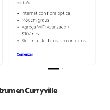
por 1 año
Internet con fibra óptica
Módem gratis
Agrega WiFi Avanzado +
$10/mes
Sin límite de datos, sin contratos
Comenzar
ctrum en
Curryville