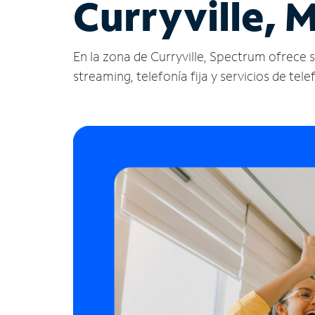
Curryville, 
En la zona de Curryville, Spectrum ofrece ser
streaming, telefonía fija y servicios de tele