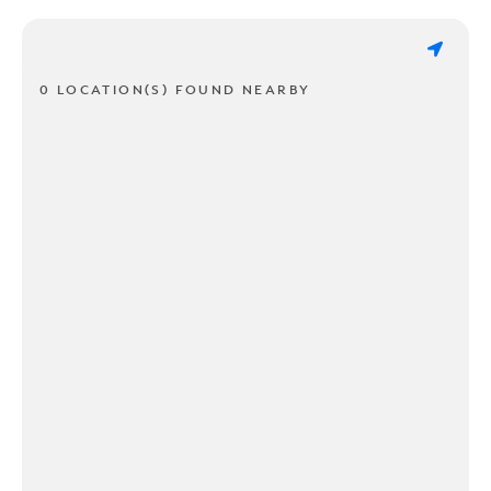
0 LOCATION(S) FOUND NEARBY