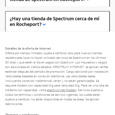
¿Hay una tienda de Spectrum cerca de mí
en Rocheport?
Detalles de la oferta de Internet
Oferta por tiempo limitado; sujeta a cambios; solo para nuevos clientes
residenciales (que no hayan utilizado servicios de Spectrum en los últimos
30 días) y que estén al día en pagos con Spectrum. Los impuestos y cargos
son adicionales en ciertos estados. SPECTRUM INTERNET: se aplican tarifas
estándar después del período de promoción. Cargo adicional por instalación.
Velocidades basadas en conexión alámbrica. Las velocidades reales
(incluyendo conexión inalámbrica) varían y no están garantizadas. Se
requiere módem con capacidad Gig para velocidad Gig. Para ver una lista de
módems con capacidad, visita
spectrum.net/modem
. Servicios sujetos a
todos los términos y condiciones de servicio vigentes, los cuales están
sujetos a cambios. No están disponibles en todas las áreas. Se aplican
restricciones.
Términos y condiciones