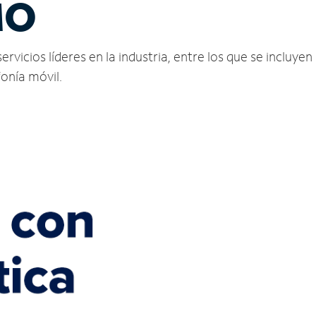
MO
rvicios líderes en la industria, entre los que se incluyen 
fonía móvil.