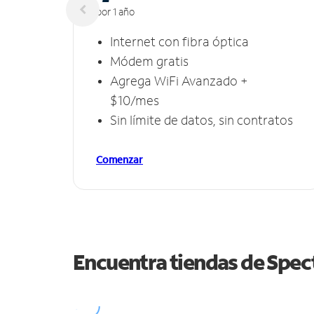
por 1 año
Internet con fibra óptica
Módem gratis
Agrega WiFi Avanzado +
$10/mes
Sin límite de datos, sin contratos
Comenzar
Encuentra tiendas de Spe