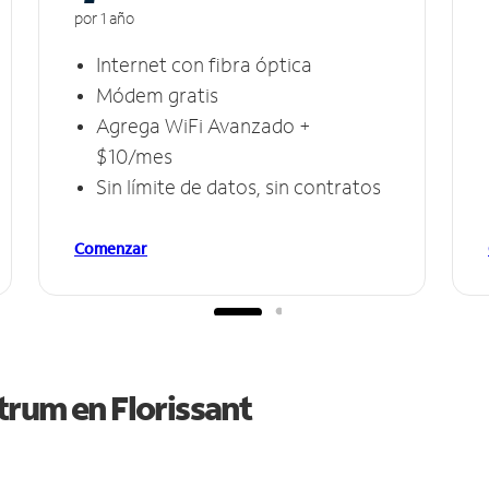
por 1 año
Internet con fibra óptica
Módem gratis
Agrega WiFi Avanzado +
$10/mes
Sin límite de datos, sin contratos
Comenzar
ctrum en
Florissant