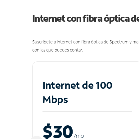
Internet con fibra óptica 
Suscríbete a Internet con fibra óptica de Spectrum y m
con las que puedes contar.
Internet de 100
Mbps
$30
/m
o