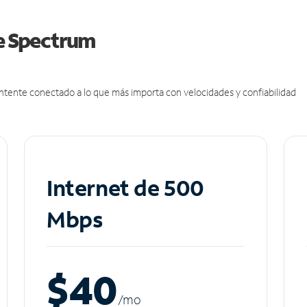
de Spectrum
antente conectado a lo que más importa con velocidades y confiabilidad
Internet de 500
Mbps
$40
/m
o