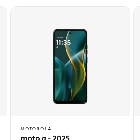
MOTOROLA
moto g - 2025