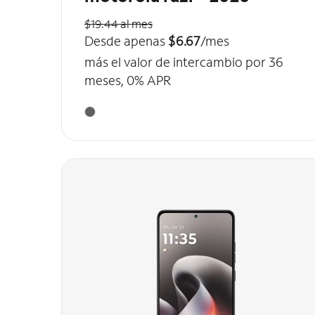
$19.44 al mes
Desde apenas
$6.67
/mes
más el valor de intercambio por 36
meses, 0% APR