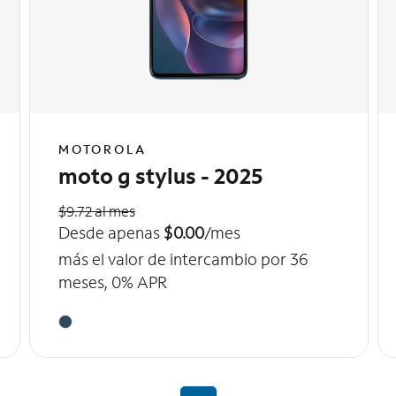
MOTOROLA
moto g stylus - 2025
$9.72 al mes
Desde apenas
$0.00
/mes
más el valor de intercambio por 36
meses, 0% APR