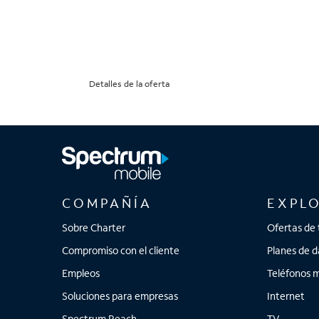
Detalles de la oferta
COMPAÑÍA
EXPL
Sobre Charter
Ofertas de 
Compromiso con el cliente
Planes de d
Empleos
Teléfonos m
Soluciones para empresas
Internet
Spectrum Reach
TV