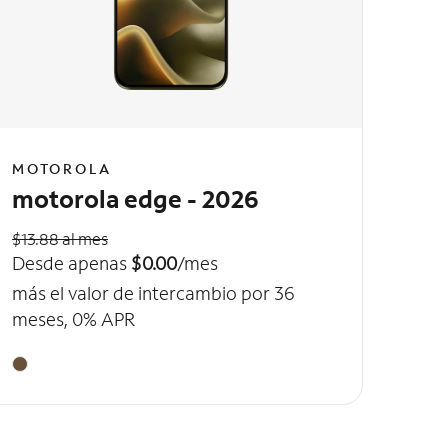
MOTOROLA
motorola edge - 2026
$13.88 al mes
Desde apenas
$0.00
/mes
más el valor de intercambio por 36
meses, 0% APR