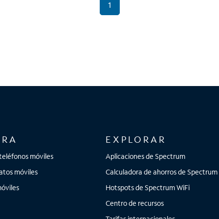
1
ORA
EXPLORAR
teléfonos móviles
Aplicaciones de Spectrum
atos móviles
Calculadora de ahorros de Spectrum
óviles
Hotspots de Spectrum WiFi
Centro de recursos
Tarifas internacionales