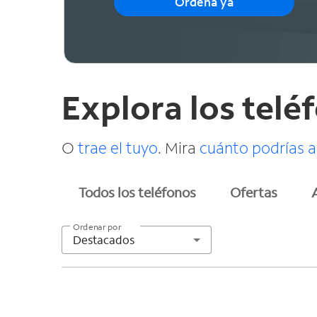
Ordena ya
Explora los tel
O
trae el tuyo
. Mira
cuánto podrías a
Todos los teléfonos
Ofertas
Ordenar por
Destacados