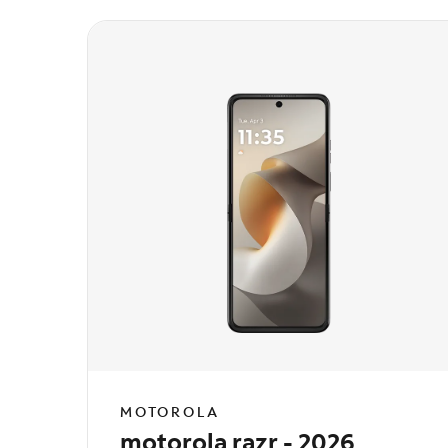
MOTOROLA
motorola razr - 2026