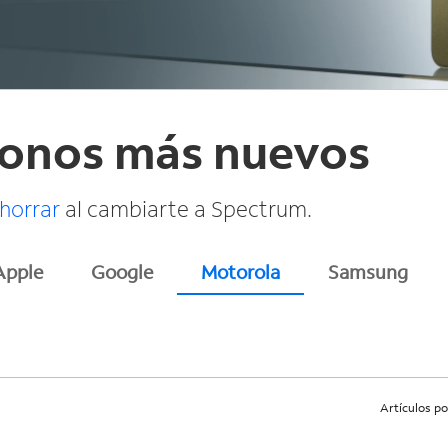
éfonos más nuevos
horrar
al cambiarte a Spectrum.
Apple
Google
Motorola
Samsung
Artículos po