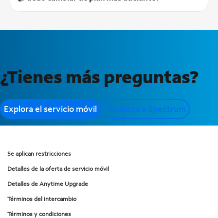
Sí, puedes cambiar tu plan a través de My Spectrum App.
¿Tienes más preguntas?
Explora el servicio móvil
Contacta a Spectrum
Se aplican restricciones
Detalles de la oferta de servicio móvil
Detalles de Anytime Upgrade
Términos del intercambio
Términos y condiciones