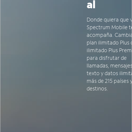
al
Donde quiera que 
Spectrum Mobile t
acompaña. Cambia
plan ilimitado Plus 
ilimitado Plus Pre
para disfrutar de
llamadas, mensaje
texto y datos ilimi
más de 215 países 
destinos.