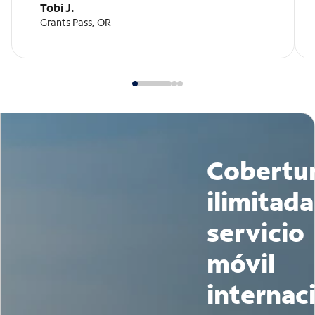
Tobi J.
Grants Pass, OR
Cobertu
ilimitada
servicio
móvil
internac