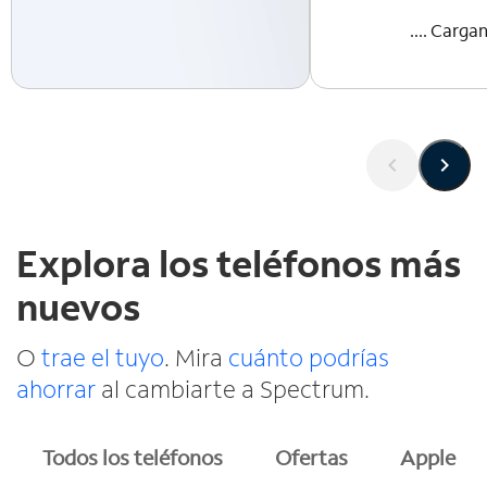
.... Carga
Explora los teléfonos más
nuevos
O
trae el tuyo
. Mira
cuánto podrías
ahorrar
al cambiarte a Spectrum.
Todos los teléfonos
Ofertas
Apple