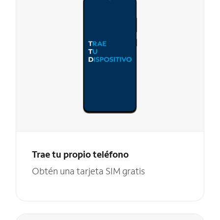
Trae tu propio teléfono
Obtén una tarjeta SIM gratis