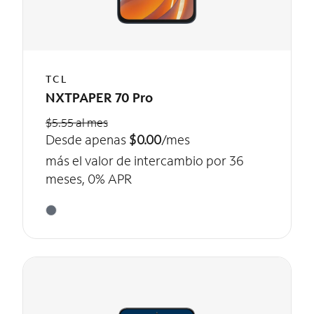
TCL
NXTPAPER 70 Pro
$5.55 al mes
Desde apenas
$0.00
/mes
más el valor de intercambio por 36
meses, 0% APR