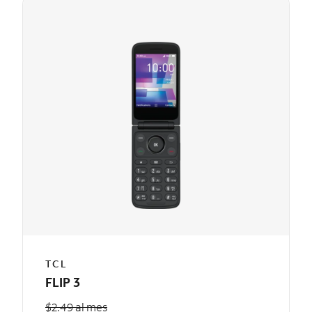
TCL
FLIP 3
$2.49 al mes