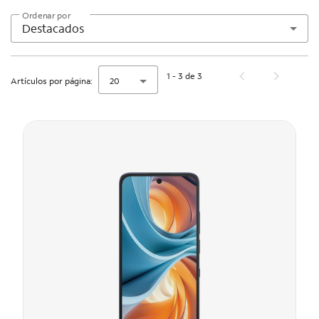
Ordenar por
Destacados
1 - 3 de 3
Artículos por página:
20