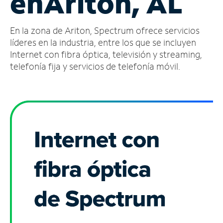
en
Ariton, AL
Administrar
En la zona de Ariton, Spectrum ofrece servicios
cuenta
Encuentra
líderes en la industria, entre los que se incluyen
una
Internet con fibra óptica, televisión y streaming,
tienda
telefonía fija y servicios de telefonía móvil.