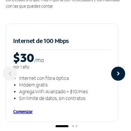
con las que puedes contar.
Internet de 100 Mbps
$30
/m
o
por 1 año
Internet con fibra óptica
Módem gratis
Agrega WiFi Avanzado + $10/mes
Sin límite de datos, sin contratos
Comenzar