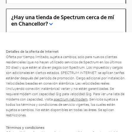
¿Hay una tienda de Spectrum cerca de mí
en Chancellor?
Detalles de la oferta de Internet
Oferta por tiempo limitado; sujeta a cambios; solo para nuevos clientes
residenciales (que no hayan utilizado servicios de Spectrum en los últimos
30 días) y que estén al día en pagos con Spectrum. Los impuestos y cargos
son adicionales en ciertos estados. SPECTRUM INTERNET: se aplican tarifas
estándar después del período de promoción. Cargo adicional por instalación.
Velocidades basadas en conexión alámbrica. Las velocidades reales
(incluyendo conexión inalámbrica) varían y no están garantizadas. Se
requiere módem con capacidad Gig para velocidad Gig. Para ver una lista de
módems con capacidad, visita
spectrum.net/modem
. Servicios sujetos a
todos los términos y condiciones de servicio vigentes, los cuales están
sujetos a cambios. No están disponibles en todas las áreas. Se aplican
restricciones.
Términos y condiciones