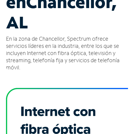
en
Chancellor,
Administrar
AL
cuenta
Encuentra
una
En la zona de Chancellor, Spectrum ofrece
tienda
servicios líderes en la industria, entre los que se
incluyen Internet con fibra óptica, televisión y
streaming, telefonía fija y servicios de telefonía
móvil.