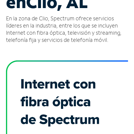
en
Clio, AL
Administrar
En la zona de Clio, Spectrum ofrece servicios
cuenta
Encuentra
líderes en la industria, entre los que se incluyen
una
Internet con fibra óptica, televisión y streaming,
tienda
telefonía fija y servicios de telefonía móvil.