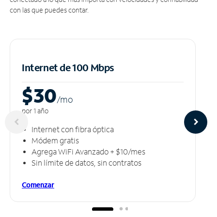
con las que puedes contar.
Internet de 100 Mbps
$30
/m
o
por 1 año
Internet con fibra óptica
Módem gratis
Agrega WiFi Avanzado + $10/mes
Sin límite de datos, sin contratos
Comenzar