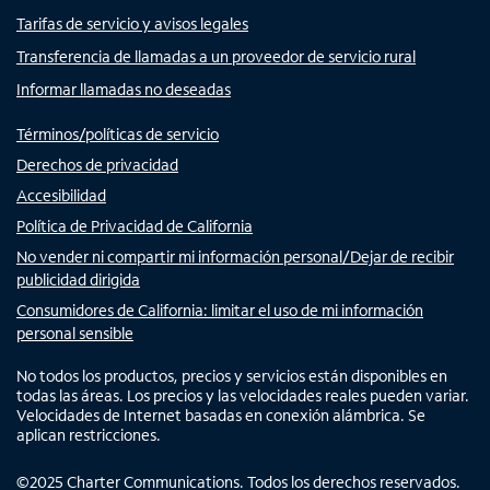
Tarifas de servicio y avisos legales
Transferencia de llamadas a un proveedor de servicio rural
Informar llamadas no deseadas
Términos/políticas de servicio
Derechos de privacidad
Accesibilidad
Política de Privacidad de California
No vender ni compartir mi información personal/Dejar de recibir
publicidad dirigida
Consumidores de California: limitar el uso de mi información
personal sensible
No todos los productos, precios y servicios están disponibles en
todas las áreas. Los precios y las velocidades reales pueden variar.
Velocidades de Internet basadas en conexión alámbrica. Se
aplican restricciones.
©
2025
Charter Communications. Todos los derechos reservados.