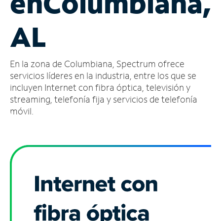
en
Columbiana,
Administrar
AL
cuenta
Encuentra
una
En la zona de Columbiana, Spectrum ofrece
tienda
servicios líderes en la industria, entre los que se
incluyen Internet con fibra óptica, televisión y
streaming, telefonía fija y servicios de telefonía
móvil.