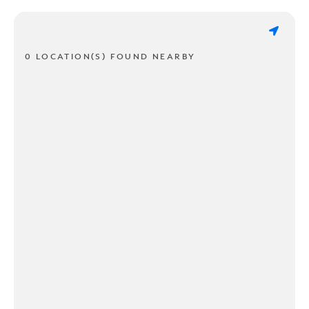
0 LOCATION(S) FOUND NEARBY