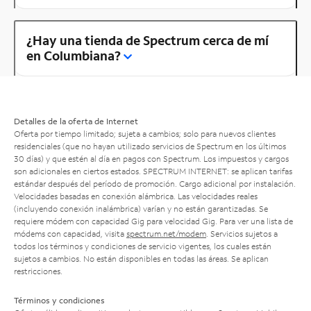
¿Hay una tienda de Spectrum cerca de mí
en Columbiana?
Detalles de la oferta de Internet
Oferta por tiempo limitado; sujeta a cambios; solo para nuevos clientes
residenciales (que no hayan utilizado servicios de Spectrum en los últimos
30 días) y que estén al día en pagos con Spectrum. Los impuestos y cargos
son adicionales en ciertos estados. SPECTRUM INTERNET: se aplican tarifas
estándar después del período de promoción. Cargo adicional por instalación.
Velocidades basadas en conexión alámbrica. Las velocidades reales
(incluyendo conexión inalámbrica) varían y no están garantizadas. Se
requiere módem con capacidad Gig para velocidad Gig. Para ver una lista de
módems con capacidad, visita
spectrum.net/modem
. Servicios sujetos a
todos los términos y condiciones de servicio vigentes, los cuales están
sujetos a cambios. No están disponibles en todas las áreas. Se aplican
restricciones.
Términos y condiciones