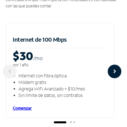
con las que puedes contar.
Internet de 100 Mbps
$30
/m
o
por 1 año
Internet con fibra óptica
Módem gratis
Agrega WiFi Avanzado + $10/mes
Sin límite de datos, sin contratos
Comenzar