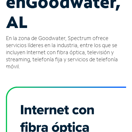
en
Goodwater,
Administrar
AL
cuenta
Encuentra
una
En la zona de Goodwater, Spectrum ofrece
tienda
servicios líderes en la industria, entre los que se
incluyen Internet con fibra óptica, televisión y
streaming, telefonía fija y servicios de telefonía
móvil.