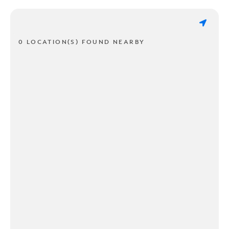
0 LOCATION(S) FOUND NEARBY