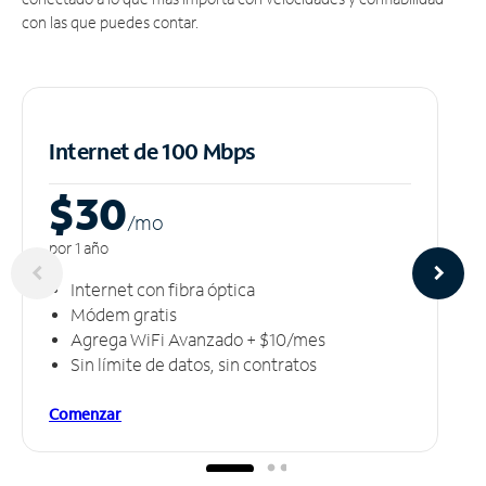
con las que puedes contar.
Internet de 100 Mbps
$30
/m
o
por 1 año
Internet con fibra óptica
Módem gratis
Agrega WiFi Avanzado + $10/mes
Sin límite de datos, sin contratos
Comenzar