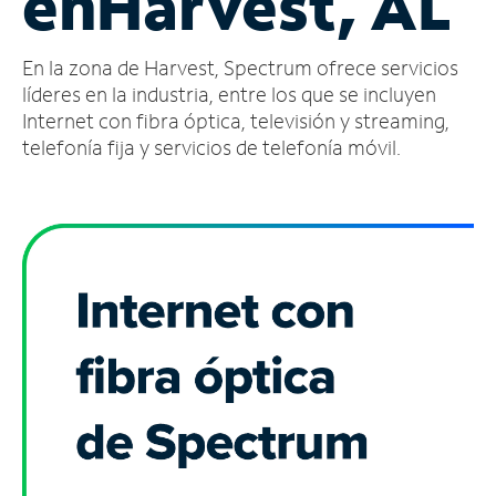
en
Harvest, AL
Administrar
En la zona de Harvest, Spectrum ofrece servicios
cuenta
Encuentra
líderes en la industria, entre los que se incluyen
una
Internet con fibra óptica, televisión y streaming,
tienda
telefonía fija y servicios de telefonía móvil.