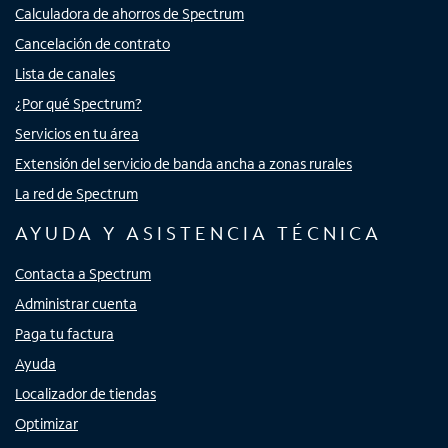
Calculadora de ahorros de Spectrum
Cancelación de contrato
Lista de canales
¿Por qué Spectrum?
Servicios en tu área
Extensión del servicio de banda ancha a zonas rurales
La red de Spectrum
AYUDA Y ASISTENCIA TÉCNICA
Contacta a Spectrum
Administrar cuenta
Paga tu factura
Ayuda
Localizador de tiendas
Optimizar