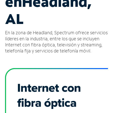
en
Headland,
Administrar
AL
cuenta
Encuentra
una
En la zona de Headland, Spectrum ofrece servicios
tienda
líderes en la industria, entre los que se incluyen
Internet con fibra óptica, televisión y streaming,
telefonía fija y servicios de telefonía móvil.