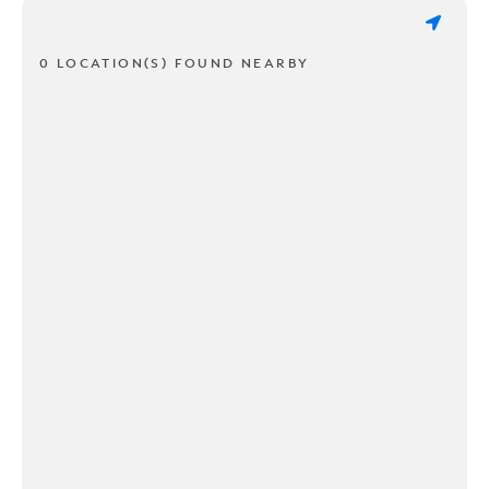
0 LOCATION(S) FOUND NEARBY