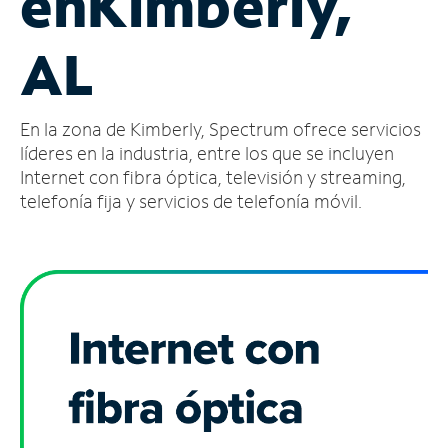
en
Kimberly,
Administrar
AL
cuenta
Encuentra
una
En la zona de Kimberly, Spectrum ofrece servicios
tienda
líderes en la industria, entre los que se incluyen
Internet con fibra óptica, televisión y streaming,
telefonía fija y servicios de telefonía móvil.