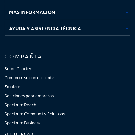
nueva
nueva
nueva
nueva
MÁS INFORMACIÓN
AYUDA Y ASISTENCIA TÉCNICA
COMPAÑÍA
Sobre Charter
Compromiso con el cliente
Empleos
Soluciones para empresas
Spectrum Reach
Spectrum Community Solutions
Spectrum Business
VER MÁS