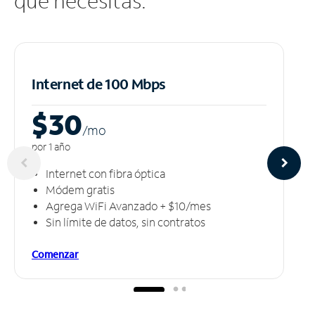
que necesitas.
Internet de 100 Mbps
$30
/m
o
por 1 año
Internet con fibra óptica
Módem gratis
Agrega WiFi Avanzado + $10/mes
Sin límite de datos, sin contratos
Comenzar