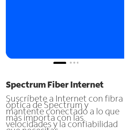
Spectrum Fiber Internet
Suscríbete a Internet con fibra
óptica de Spectrum y
mantente conectado a lo que
más importa con las
velocidades y la confiabilidad