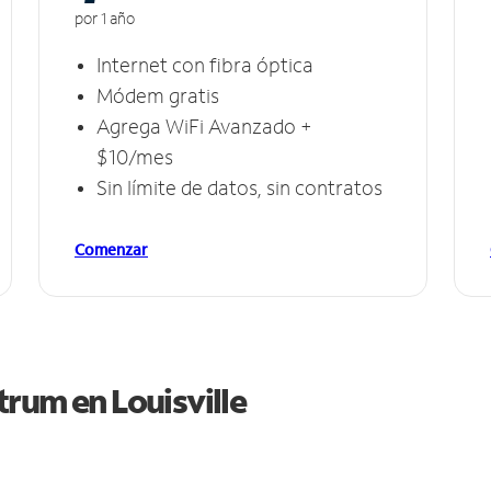
por 1 año
Internet con fibra óptica
Módem gratis
Agrega WiFi Avanzado +
$10/mes
Sin límite de datos, sin contratos
Comenzar
ctrum en
Louisville