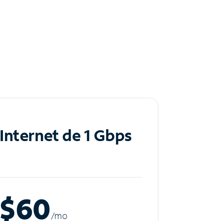
Internet de 1 Gbps
$60
/m
o