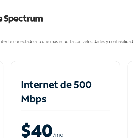
de Spectrum
antente conectado a lo que más importa con velocidades y confiabilidad
Internet de 500
Mbps
$40
/m
o