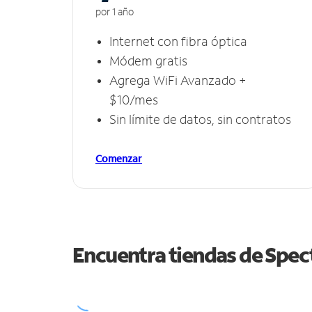
por 1 año
Internet con fibra óptica
Módem gratis
Agrega WiFi Avanzado +
$10/mes
Sin límite de datos, sin contratos
Comenzar
Encuentra tiendas de Spe