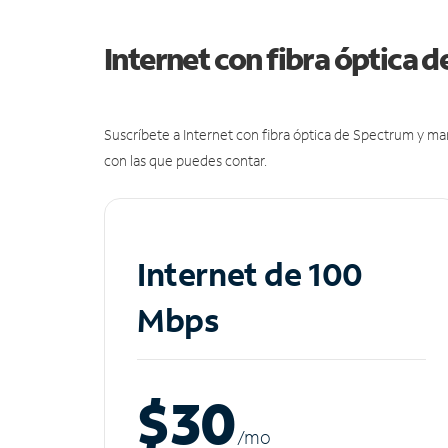
Internet con fibra óptica 
Suscríbete a Internet con fibra óptica de Spectrum y m
con las que puedes contar.
Internet de 100
Mbps
$30
/m
o