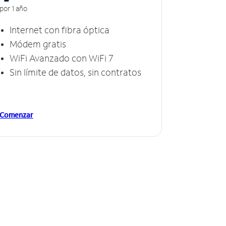
por 1 año
Internet con fibra óptica
Módem gratis
WiFi Avanzado con WiFi 7
Sin límite de datos, sin contratos
Comenzar