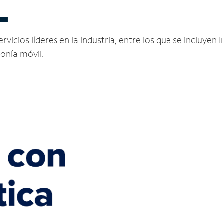
L
vicios líderes en la industria, entre los que se incluyen I
fonía móvil.