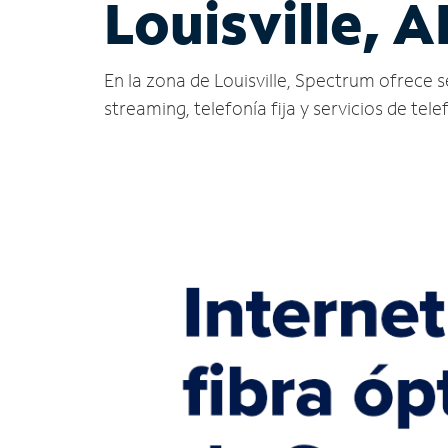
Louisville, A
En la zona de Louisville, Spectrum ofrece ser
streaming, telefonía fija y servicios de tele