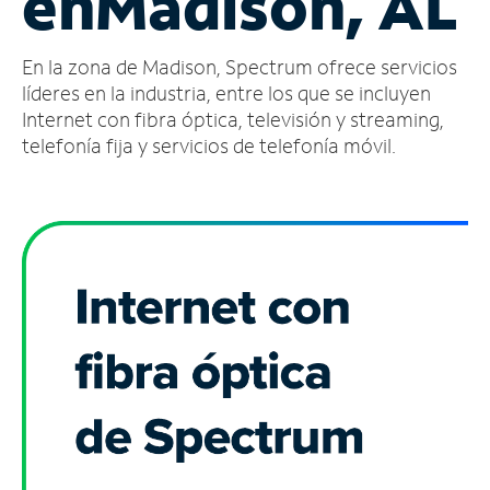
en
Madison, AL
Administrar
En la zona de Madison, Spectrum ofrece servicios
cuenta
Encuentra
líderes en la industria, entre los que se incluyen
una
Internet con fibra óptica, televisión y streaming,
tienda
telefonía fija y servicios de telefonía móvil.