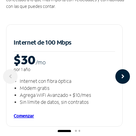
con las que puedes contar.
Internet de 100 Mbps
$30
/m
o
por 1 año
Internet con fibra óptica
Módem gratis
Agrega WiFi Avanzado + $10/mes
Sin límite de datos, sin contratos
Comenzar