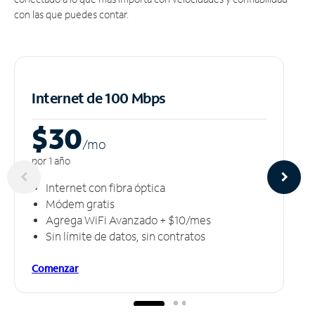
con las que puedes contar.
Internet de 100 Mbps
$30
/m
o
por 1 año
Internet con fibra óptica
Módem gratis
Agrega WiFi Avanzado + $10/mes
Sin límite de datos, sin contratos
Comenzar