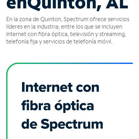
en
Quinton, AL
Administrar
En la zona de Quinton, Spectrum ofrece servicios
cuenta
Encuentra
líderes en la industria, entre los que se incluyen
una
Internet con fibra óptica, televisión y streaming,
tienda
telefonía fija y servicios de telefonía móvil.