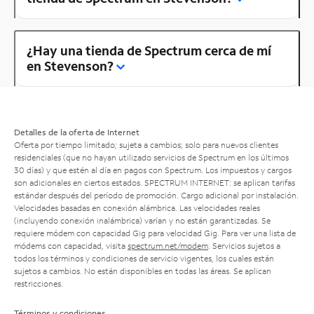
¿Hay una tienda de Spectrum cerca de mí
en Stevenson?
Detalles de la oferta de Internet
Oferta por tiempo limitado; sujeta a cambios; solo para nuevos clientes
residenciales (que no hayan utilizado servicios de Spectrum en los últimos
30 días) y que estén al día en pagos con Spectrum. Los impuestos y cargos
son adicionales en ciertos estados. SPECTRUM INTERNET: se aplican tarifas
estándar después del período de promoción. Cargo adicional por instalación.
Velocidades basadas en conexión alámbrica. Las velocidades reales
(incluyendo conexión inalámbrica) varían y no están garantizadas. Se
requiere módem con capacidad Gig para velocidad Gig. Para ver una lista de
módems con capacidad, visita
spectrum.net/modem
. Servicios sujetos a
todos los términos y condiciones de servicio vigentes, los cuales están
sujetos a cambios. No están disponibles en todas las áreas. Se aplican
restricciones.
Términos y condiciones