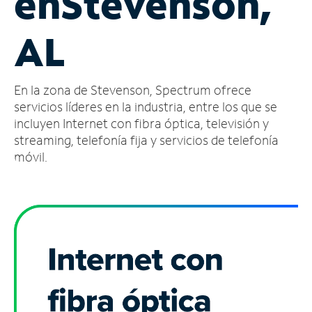
en
Stevenson,
Administrar
AL
cuenta
Encuentra
una
En la zona de Stevenson, Spectrum ofrece
tienda
servicios líderes en la industria, entre los que se
incluyen Internet con fibra óptica, televisión y
streaming, telefonía fija y servicios de telefonía
móvil.