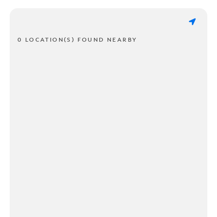
0 LOCATION(S) FOUND NEARBY