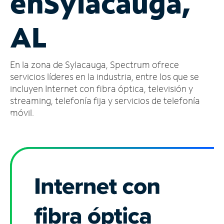
en
Sylacauga,
Administrar
AL
cuenta
Encuentra
una
En la zona de Sylacauga, Spectrum ofrece
tienda
servicios líderes en la industria, entre los que se
incluyen Internet con fibra óptica, televisión y
streaming, telefonía fija y servicios de telefonía
móvil.