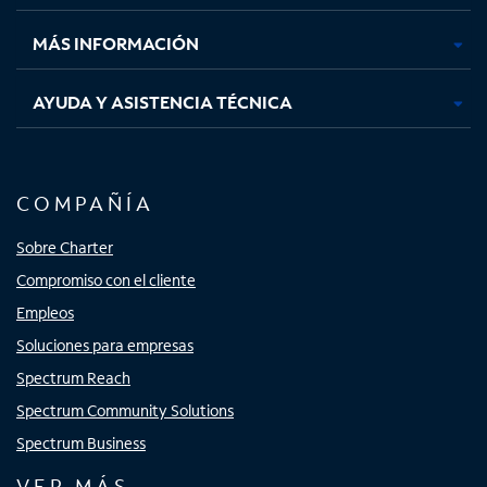
nueva
nueva
nueva
nueva
MÁS INFORMACIÓN
AYUDA Y ASISTENCIA TÉCNICA
COMPAÑÍA
Sobre Charter
Compromiso con el cliente
Empleos
Soluciones para empresas
Spectrum Reach
Spectrum Community Solutions
Spectrum Business
VER MÁS