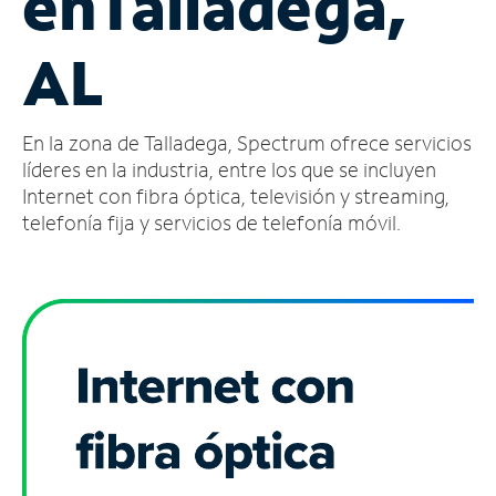
en
Talladega,
Administrar
AL
cuenta
Encuentra
una
En la zona de Talladega, Spectrum ofrece servicios
tienda
líderes en la industria, entre los que se incluyen
Internet con fibra óptica, televisión y streaming,
telefonía fija y servicios de telefonía móvil.