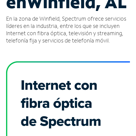
en
Winfield, AL
Administrar
En la zona de Winfield, Spectrum ofrece servicios
cuenta
Encuentra
líderes en la industria, entre los que se incluyen
una
Internet con fibra óptica, televisión y streaming,
tienda
telefonía fija y servicios de telefonía móvil.