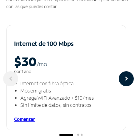
con las que puedes contar.
Internet de 100 Mbps
$30
/m
o
por 1 año
Internet con fibra óptica
Módem gratis
Agrega WiFi Avanzado + $10/mes
Sin límite de datos, sin contratos
Comenzar