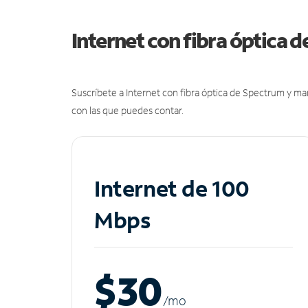
Internet con fibra óptica 
Suscríbete a Internet con fibra óptica de Spectrum y m
con las que puedes contar.
Internet de 100
Mbps
$30
/m
o