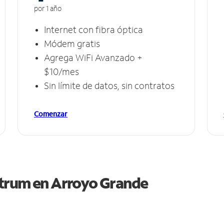
por 1 año
Internet con fibra óptica
Módem gratis
Agrega WiFi Avanzado +
$10/mes
Sin límite de datos, sin contratos
Comenzar
ctrum en
Arroyo Grande