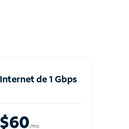
Internet de 1 Gbps
$60
/m
o