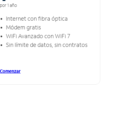
por 1 año
Internet con fibra óptica
Módem gratis
WiFi Avanzado con WiFi 7
Sin límite de datos, sin contratos
Comenzar