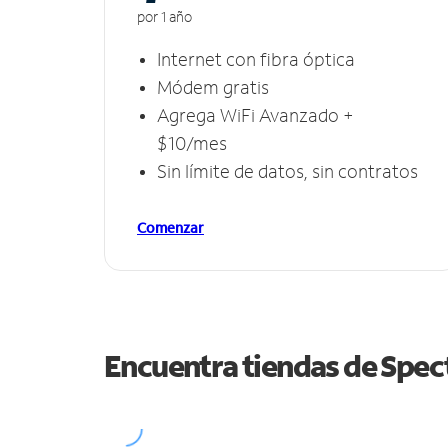
por 1 año
Internet con fibra óptica
Módem gratis
Agrega WiFi Avanzado +
$10/mes
Sin límite de datos, sin contratos
Comenzar
Encuentra tiendas de Spe