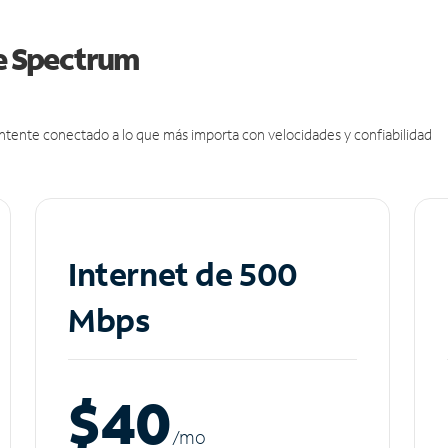
de Spectrum
antente conectado a lo que más importa con velocidades y confiabilidad
Internet de 500
Mbps
$40
/m
o