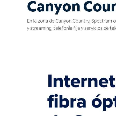
Canyon Coun
En la zona de Canyon Country, Spectrum ofre
y streaming, telefonía fija y servicios de te