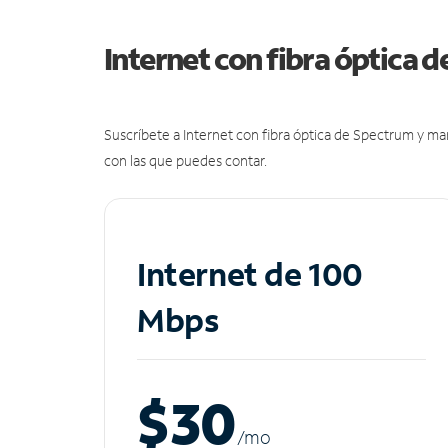
Internet con fibra óptica 
Suscríbete a Internet con fibra óptica de Spectrum y m
con las que puedes contar.
Internet de 100
Mbps
$30
/m
o