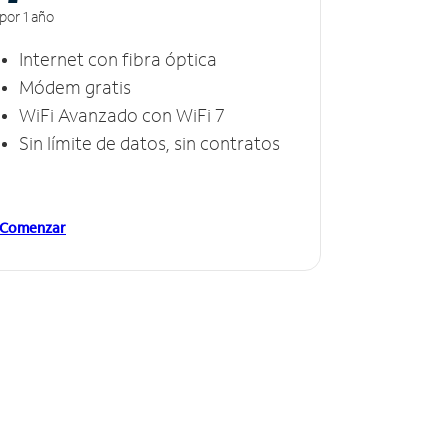
por 1 año
Internet con fibra óptica
Módem gratis
WiFi Avanzado con WiFi 7
Sin límite de datos, sin contratos
Comenzar