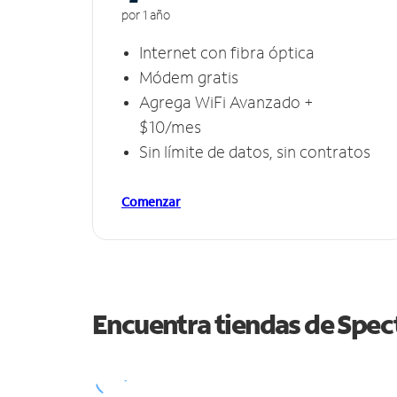
por 1 año
Internet con fibra óptica
Módem gratis
Agrega WiFi Avanzado +
$10/mes
Sin límite de datos, sin contratos
Comenzar
Encuentra tiendas de Spe