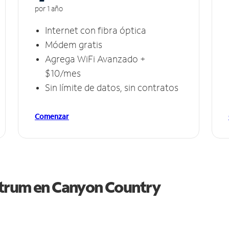
por 1 año
Internet con fibra óptica
Módem gratis
Agrega WiFi Avanzado +
$10/mes
Sin límite de datos, sin contratos
Comenzar
ctrum en
Canyon Country