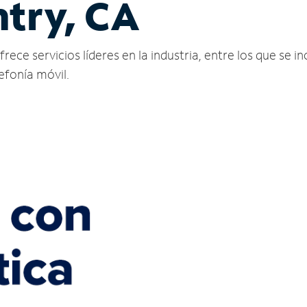
try, CA
ce servicios líderes en la industria, entre los que se inc
lefonía móvil.