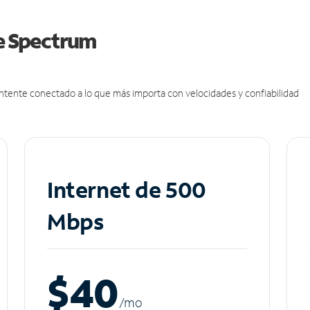
de Spectrum
antente conectado a lo que más importa con velocidades y confiabilidad
Internet de 500
Mbps
$40
/m
o