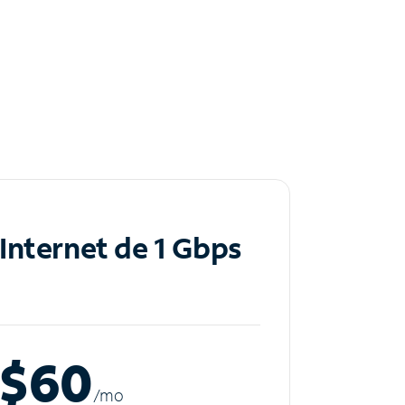
Internet de 1 Gbps
$60
/m
o