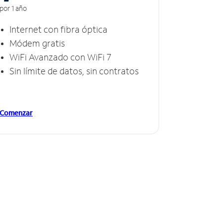
por 1 año
Internet con fibra óptica
Módem gratis
WiFi Avanzado con WiFi 7
Sin límite de datos, sin contratos
Comenzar