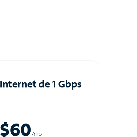
Internet de 1 Gbps
$60
/m
o