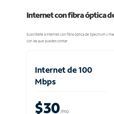
Internet con fibra óptica 
Suscríbete a Internet con fibra óptica de Spectrum y m
con las que puedes contar.
Internet de 100
Mbps
$30
/m
o