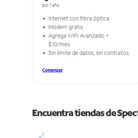
por 1 año
Internet con fibra óptica
Módem gratis
Agrega WiFi Avanzado +
$10/mes
Sin límite de datos, sin contratos
Comenzar
Encuentra tiendas de Spe