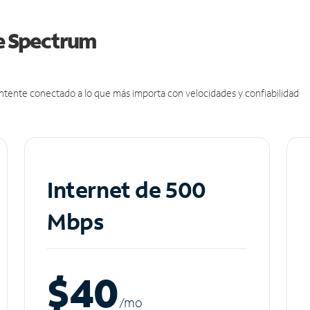
de Spectrum
antente conectado a lo que más importa con velocidades y confiabilidad
Internet de 500
Mbps
$40
/m
o