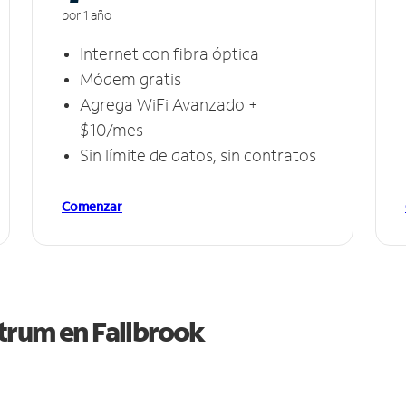
por 1 año
Internet con fibra óptica
Módem gratis
Agrega WiFi Avanzado +
$10/mes
Sin límite de datos, sin contratos
Comenzar
ctrum en
Fallbrook