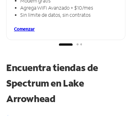
Módem gratis
Agrega WiFi Avanzado + $10/mes
Sin límite de datos, sin contratos
Comenzar
Encuentra tiendas de
Spectrum en
Lake
Arrowhead