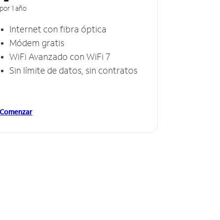
por 1 año
Internet con fibra óptica
Módem gratis
WiFi Avanzado con WiFi 7
Sin límite de datos, sin contratos
Comenzar