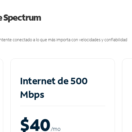
de Spectrum
antente conectado a lo que más importa con velocidades y confiabilidad
Internet de 500
Mbps
$40
/m
o