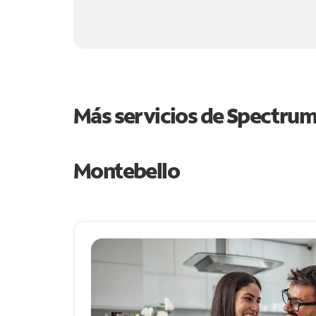
Más servicios de Spectru
Montebello