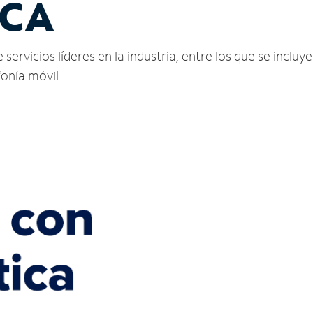
 CA
rvicios líderes en la industria, entre los que se incluyen
fonía móvil.