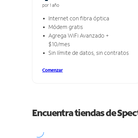
por 1 año
Internet con fibra óptica
Módem gratis
Agrega WiFi Avanzado +
$10/mes
Sin límite de datos, sin contratos
Comenzar
Encuentra tiendas de Spe