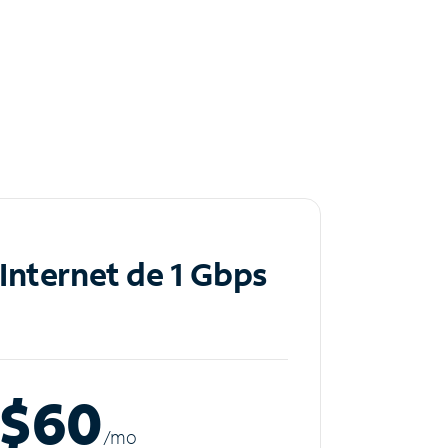
Internet de 1 Gbps
$60
/m
o