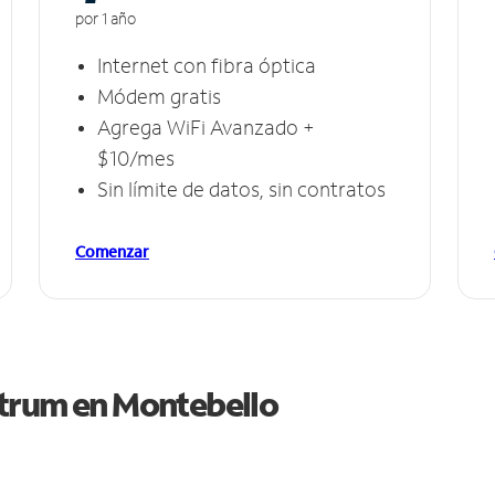
por 1 año
Internet con fibra óptica
Módem gratis
Agrega WiFi Avanzado +
$10/mes
Sin límite de datos, sin contratos
Comenzar
ctrum en
Montebello