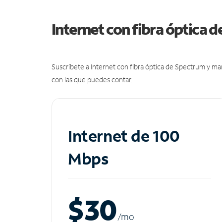
Internet con fibra óptica 
Suscríbete a Internet con fibra óptica de Spectrum y m
con las que puedes contar.
Internet de 100
Mbps
$30
/m
o