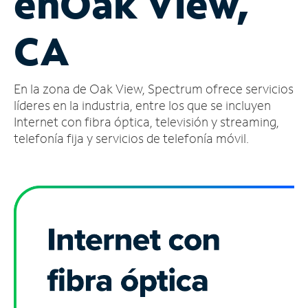
en
Oak View,
Administrar
CA
cuenta
Encuentra
una
En la zona de Oak View, Spectrum ofrece servicios
tienda
líderes en la industria, entre los que se incluyen
Internet con fibra óptica, televisión y streaming,
telefonía fija y servicios de telefonía móvil.