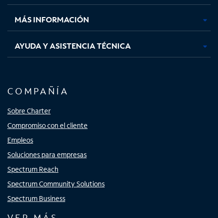
nueva
nueva
nueva
nueva
MÁS INFORMACIÓN
AYUDA Y ASISTENCIA TÉCNICA
COMPAÑÍA
Sobre Charter
Compromiso con el cliente
Empleos
Soluciones para empresas
Spectrum Reach
Spectrum Community Solutions
Spectrum Business
VER MÁS