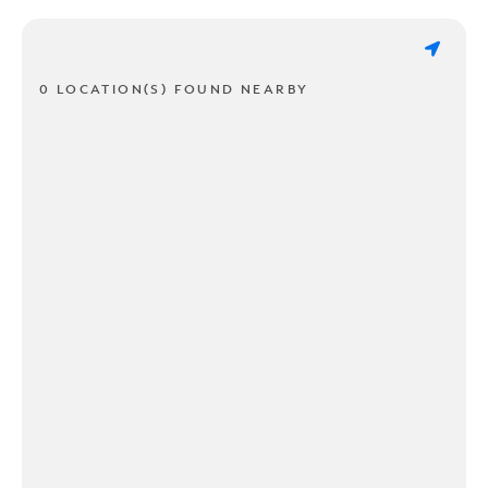
0 LOCATION(S) FOUND NEARBY