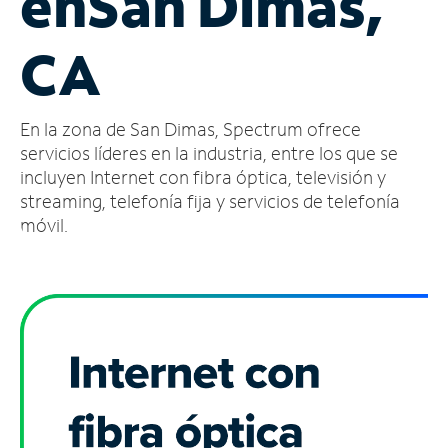
en
San Dimas,
Administrar
CA
cuenta
Encuentra
una
En la zona de San Dimas, Spectrum ofrece
tienda
servicios líderes en la industria, entre los que se
incluyen Internet con fibra óptica, televisión y
streaming, telefonía fija y servicios de telefonía
móvil.