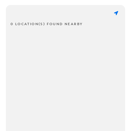
0 LOCATION(S) FOUND NEARBY