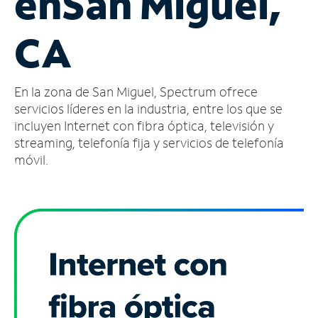
en
San Miguel,
Administrar
CA
cuenta
Encuentra
una
En la zona de San Miguel, Spectrum ofrece
tienda
servicios líderes en la industria, entre los que se
incluyen Internet con fibra óptica, televisión y
streaming, telefonía fija y servicios de telefonía
móvil.