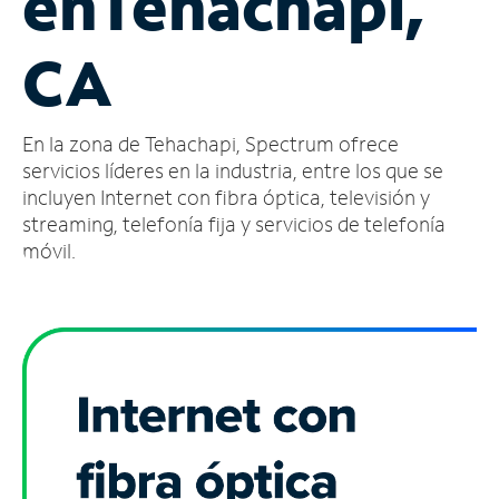
en
Tehachapi,
Administrar
CA
cuenta
Encuentra
una
En la zona de Tehachapi, Spectrum ofrece
tienda
servicios líderes en la industria, entre los que se
incluyen Internet con fibra óptica, televisión y
streaming, telefonía fija y servicios de telefonía
móvil.