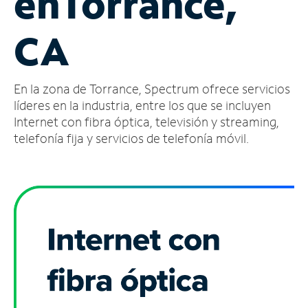
en
Torrance,
Administrar
CA
cuenta
Encuentra
una
En la zona de Torrance, Spectrum ofrece servicios
tienda
líderes en la industria, entre los que se incluyen
Internet con fibra óptica, televisión y streaming,
telefonía fija y servicios de telefonía móvil.