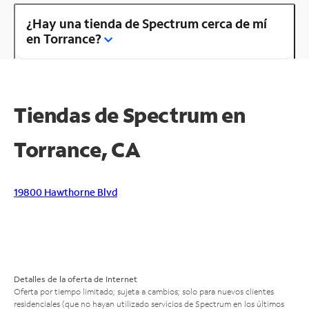
¿Hay una tienda de Spectrum cerca de mí
en Torrance?
Tiendas de Spectrum en
Torrance, CA
19800 Hawthorne Blvd
Detalles de la oferta de Internet
Oferta por tiempo limitado; sujeta a cambios; solo para nuevos clientes
residenciales (que no hayan utilizado servicios de Spectrum en los últimos