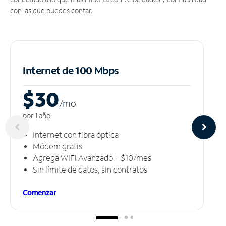
con las que puedes contar.
Internet de 100 Mbps
$30
/m
o
por 1 año
Internet con fibra óptica
Módem gratis
Agrega WiFi Avanzado + $10/mes
Sin límite de datos, sin contratos
Comenzar