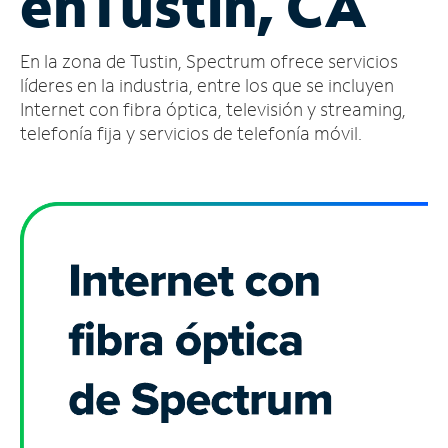
en
Tustin, CA
Administrar
En la zona de Tustin, Spectrum ofrece servicios
cuenta
Encuentra
líderes en la industria, entre los que se incluyen
una
Internet con fibra óptica, televisión y streaming,
tienda
telefonía fija y servicios de telefonía móvil.