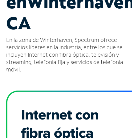
en
Winterhaven
Administrar
CA
cuenta
Encuentra
una
En la zona de Winterhaven, Spectrum ofrece
tienda
servicios líderes en la industria, entre los que se
incluyen Internet con fibra óptica, televisión y
streaming, telefonía fija y servicios de telefonía
móvil.