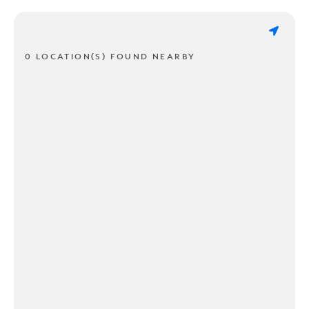
0 LOCATION(S) FOUND NEARBY