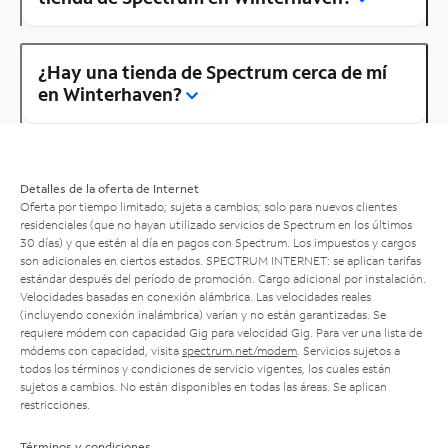
¿Hay una tienda de Spectrum cerca de mí
en Winterhaven?
Detalles de la oferta de Internet
Oferta por tiempo limitado; sujeta a cambios; solo para nuevos clientes
residenciales (que no hayan utilizado servicios de Spectrum en los últimos
30 días) y que estén al día en pagos con Spectrum. Los impuestos y cargos
son adicionales en ciertos estados. SPECTRUM INTERNET: se aplican tarifas
estándar después del período de promoción. Cargo adicional por instalación.
Velocidades basadas en conexión alámbrica. Las velocidades reales
(incluyendo conexión inalámbrica) varían y no están garantizadas. Se
requiere módem con capacidad Gig para velocidad Gig. Para ver una lista de
módems con capacidad, visita
spectrum.net/modem
. Servicios sujetos a
todos los términos y condiciones de servicio vigentes, los cuales están
sujetos a cambios. No están disponibles en todas las áreas. Se aplican
restricciones.
Términos y condiciones