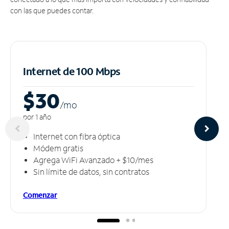
con las que puedes contar.
Internet de 100 Mbps
$30
/m
o
por 1 año
Internet con fibra óptica
Módem gratis
Agrega WiFi Avanzado + $10/mes
Sin límite de datos, sin contratos
Comenzar