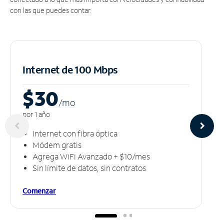
con las que puedes contar.
Internet de 100 Mbps
$30
/m
o
por 1 año
Internet con fibra óptica
Módem gratis
Agrega WiFi Avanzado + $10/mes
Sin límite de datos, sin contratos
Comenzar