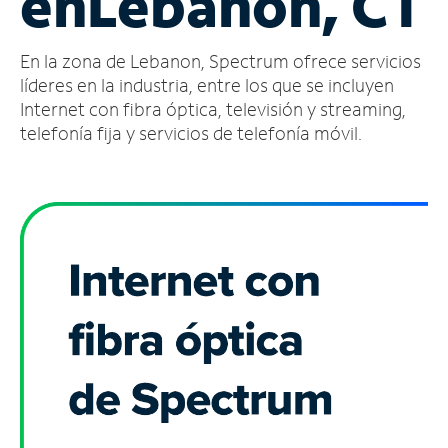
en
Lebanon, CT
Administrar
En la zona de Lebanon, Spectrum ofrece servicios
cuenta
Encuentra
líderes en la industria, entre los que se incluyen
una
Internet con fibra óptica, televisión y streaming,
tienda
telefonía fija y servicios de telefonía móvil.