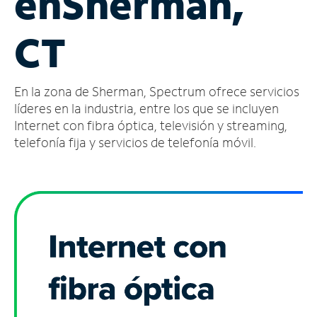
en
Sherman,
Administrar
CT
cuenta
Encuentra
una
En la zona de Sherman, Spectrum ofrece servicios
tienda
líderes en la industria, entre los que se incluyen
Internet con fibra óptica, televisión y streaming,
telefonía fija y servicios de telefonía móvil.