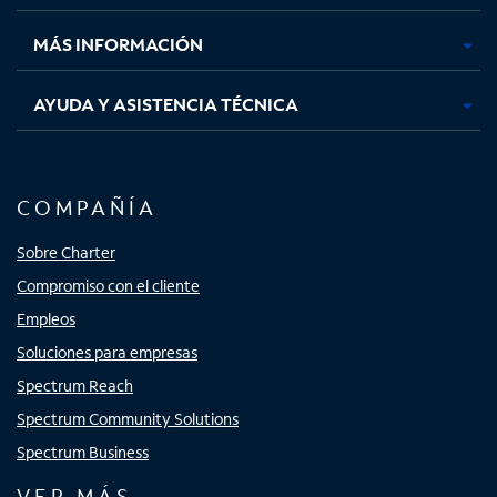
nueva
nueva
nueva
nueva
MÁS INFORMACIÓN
AYUDA Y ASISTENCIA TÉCNICA
COMPAÑÍA
Sobre Charter
Compromiso con el cliente
Empleos
Soluciones para empresas
Spectrum Reach
Spectrum Community Solutions
Spectrum Business
VER MÁS