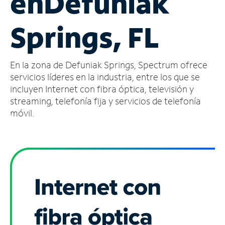
en
Defuniak
Administrar
Springs, FL
cuenta
Encuentra
una
En la zona de Defuniak Springs, Spectrum ofrece
tienda
servicios líderes en la industria, entre los que se
incluyen Internet con fibra óptica, televisión y
streaming, telefonía fija y servicios de telefonía
móvil.