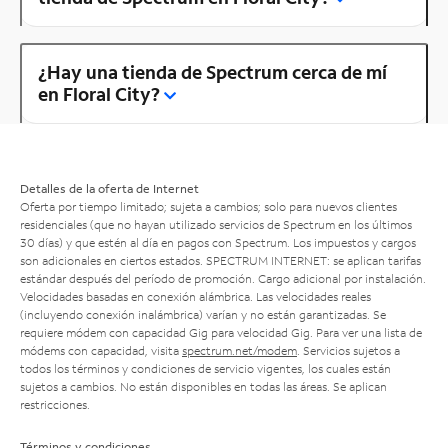
¿Hay una tienda de Spectrum cerca de mí
en Floral City?
Detalles de la oferta de Internet
Oferta por tiempo limitado; sujeta a cambios; solo para nuevos clientes
residenciales (que no hayan utilizado servicios de Spectrum en los últimos
30 días) y que estén al día en pagos con Spectrum. Los impuestos y cargos
son adicionales en ciertos estados. SPECTRUM INTERNET: se aplican tarifas
estándar después del período de promoción. Cargo adicional por instalación.
Velocidades basadas en conexión alámbrica. Las velocidades reales
(incluyendo conexión inalámbrica) varían y no están garantizadas. Se
requiere módem con capacidad Gig para velocidad Gig. Para ver una lista de
módems con capacidad, visita
spectrum.net/modem
. Servicios sujetos a
todos los términos y condiciones de servicio vigentes, los cuales están
sujetos a cambios. No están disponibles en todas las áreas. Se aplican
restricciones.
Términos y condiciones