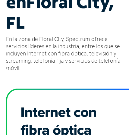
en
Floral City,
Administrar
FL
cuenta
Encuentra
una
En la zona de Floral City, Spectrum ofrece
tienda
servicios líderes en la industria, entre los que se
incluyen Internet con fibra óptica, televisión y
streaming, telefonía fija y servicios de telefonía
móvil.