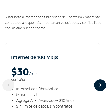
Suscríbete a Internet con fibra óptica de Spectrum y mantente
conectado a lo que más importa con velocidades y confiabilidad
con las que puedes contar.
Internet de 100 Mbps
$30
/m
o
por 1 año
Internet con fibra óptica
Módem gratis
Agrega WiFi Avanzado + $10/mes
Sin límite de datos, sin contratos