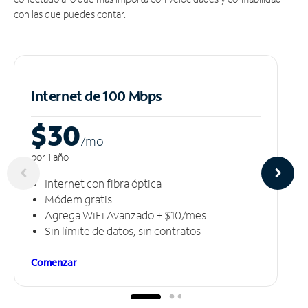
con las que puedes contar.
Internet de 100 Mbps
$30
/m
o
por 1 año
Internet con fibra óptica
Módem gratis
Agrega WiFi Avanzado + $10/mes
Sin límite de datos, sin contratos
Comenzar