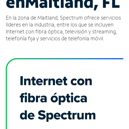
en
Maitland, FL
Administrar
En la zona de Maitland, Spectrum ofrece servicios
cuenta
Encuentra
líderes en la industria, entre los que se incluyen
una
Internet con fibra óptica, televisión y streaming,
tienda
telefonía fija y servicios de telefonía móvil.