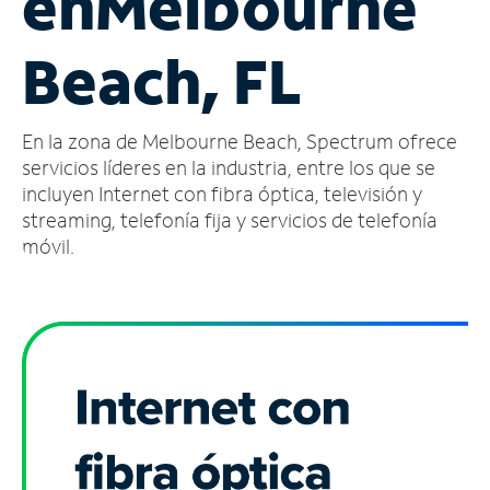
en
Melbourne
Administrar
Beach, FL
cuenta
Encuentra
una
En la zona de Melbourne Beach, Spectrum ofrece
tienda
servicios líderes en la industria, entre los que se
incluyen Internet con fibra óptica, televisión y
streaming, telefonía fija y servicios de telefonía
móvil.