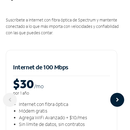
Suscríbete a Internet con fibra óptica de Spectrum y mantente
conectado a lo que más importa con velocidades y confiabilidad
con las que puedes contar.
Internet de 100 Mbps
$30
/m
o
por 1 año
Internet con fibra óptica
Módem gratis
Agrega WiFi Avanzado + $10/mes
Sin límite de datos, sin contratos